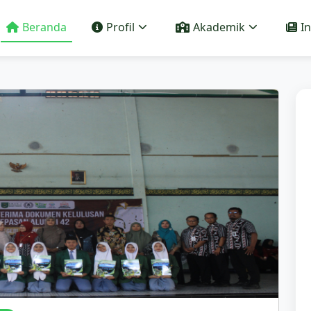
Beranda
Profil
Akademik
I