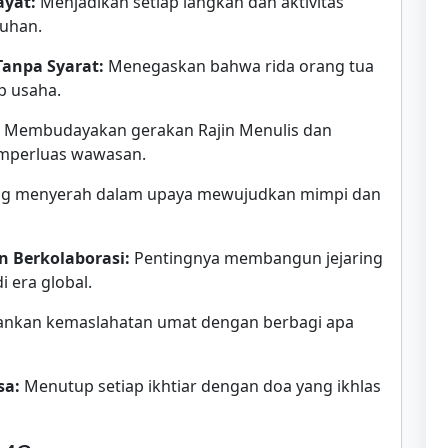
ayat:
Menjadikan setiap langkah dan aktivitas
Tuhan.
Tanpa Syarat:
Menegaskan bahwa rida orang tua
p usaha.
Membudayakan gerakan Rajin Menulis dan
mperluas wawasan.
g menyerah dalam upaya mewujudkan mimpi dan
n Berkolaborasi:
Pentingnya membangun jejaring
 era global.
kan kemaslahatan umat dengan berbagi apa
sa:
Menutup setiap ikhtiar dengan doa yang ikhlas