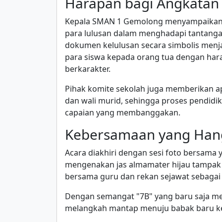
Harapan bagi Angkatan
Kepala SMAN 1 Gemolong menyampaikan b
para lulusan dalam menghadapi tantang
dokumen kelulusan secara simbolis men
para siswa kepada orang tua dengan har
berkarakter.
Pihak komite sekolah juga memberikan apr
dan wali murid, sehingga proses pendidi
capaian yang membanggakan.
Kebersamaan yang Han
Acara diakhiri dengan sesi foto bersama
mengenakan jas almamater hijau tampak 
bersama guru dan rekan sejawat sebagai 
Dengan semangat "7B" yang baru saja mer
melangkah mantap menuju babak baru k