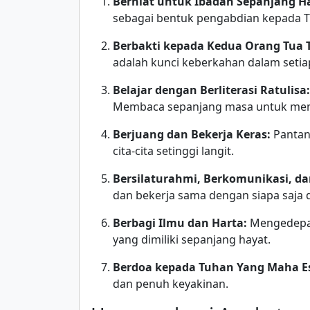
Berniat untuk Ibadah Sepanjang H
sebagai bentuk pengabdian kepada 
Berbakti kepada Kedua Orang Tua 
adalah kunci keberkahan dalam setia
Belajar dengan Berliterasi Ratulisa:
Membaca sepanjang masa untuk me
Berjuang dan Bekerja Keras:
Pantan
cita-cita setinggi langit.
Bersilaturahmi, Berkomunikasi, da
dan bekerja sama dengan siapa saja di
Berbagi Ilmu dan Harta:
Mengedepan
yang dimiliki sepanjang hayat.
Berdoa kepada Tuhan Yang Maha E
dan penuh keyakinan.