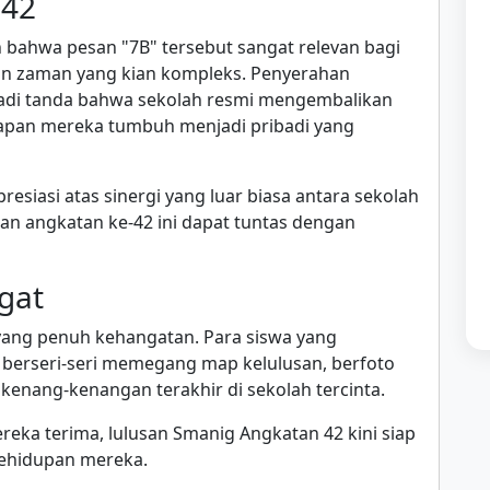
 42
ahwa pesan "7B" tersebut sangat relevan bagi
an zaman yang kian kompleks. Penyerahan
jadi tanda bahwa sekolah resmi mengembalikan
apan mereka tumbuh menjadi pribadi yang
esiasi atas sinergi yang luar biasa antara sekolah
kan angkatan ke-42 ini dapat tuntas dengan
gat
 yang penuh kehangatan. Para siswa yang
berseri-seri memegang map kelulusan, berfoto
kenang-kenangan terakhir di sekolah tercinta.
eka terima, lulusan Smanig Angkatan 42 kini siap
ehidupan mereka.