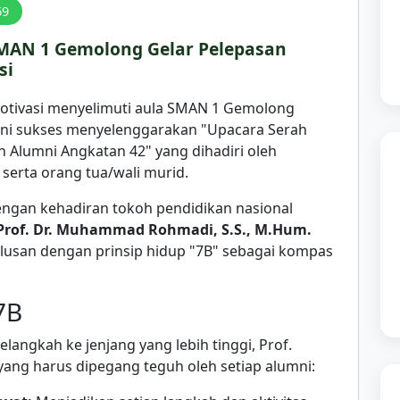
69
SMAN 1 Gemolong Gelar Pelepasan
si
otivasi menyelimuti aula SMAN 1 Gemolong
h ini sukses menyelenggarakan "Upacara Serah
 Alumni Angkatan 42" yang dihadiri oleh
serta orang tua/wali murid.
ngan kehadiran tokoh pendidikan nasional
Prof. Dr. Muhammad Rohmadi, S.S., M.Hum.
ulusan dengan prinsip hidup "7B" sebagai kompas
 7B
langkah ke jenjang yang lebih tinggi, Prof.
ng harus dipegang teguh oleh setiap alumni: