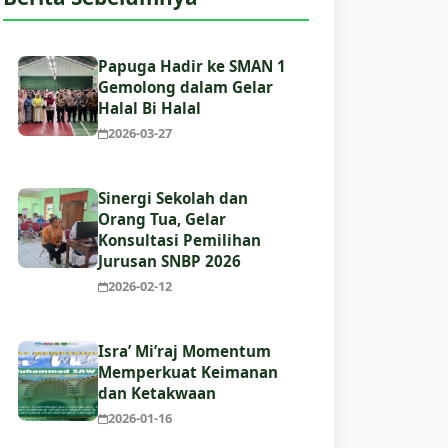
Papuga Hadir ke SMAN 1
Gemolong dalam Gelar
Halal Bi Halal
2026-03-27
Sinergi Sekolah dan
Orang Tua, Gelar
Konsultasi Pemilihan
Jurusan SNBP 2026
2026-02-12
Isra’ Mi’raj Momentum
Memperkuat Keimanan
dan Ketakwaan
2026-01-16