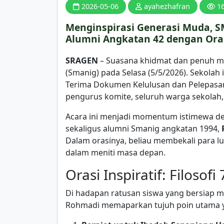
2026-05-06
ayahezhafran
1
Menginspirasi Generasi Muda, 
Alumni Angkatan 42 dengan Ora
SRAGEN
– Suasana khidmat dan penuh m
(Smanig) pada Selasa (5/5/2026). Sekola
Terima Dokumen Kelulusan dan Pelepasan
pengurus komite, seluruh warga sekolah, 
Acara ini menjadi momentum istimewa de
sekaligus alumni Smanig angkatan 1994,
Dalam orasinya, beliau membekali para l
dalam meniti masa depan.
Orasi Inspiratif: Filosofi
Di hadapan ratusan siswa yang bersiap me
Rohmadi memaparkan tujuh poin utama ya