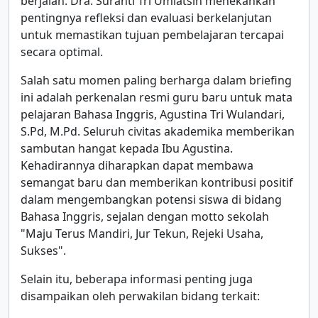
berjalan. Dra. Suranti Tri Umiatsih menekankan
pentingnya refleksi dan evaluasi berkelanjutan
untuk memastikan tujuan pembelajaran tercapai
secara optimal.
Salah satu momen paling berharga dalam briefing
ini adalah perkenalan resmi guru baru untuk mata
pelajaran Bahasa Inggris, Agustina Tri Wulandari,
S.Pd, M.Pd. Seluruh civitas akademika memberikan
sambutan hangat kepada Ibu Agustina.
Kehadirannya diharapkan dapat membawa
semangat baru dan memberikan kontribusi positif
dalam mengembangkan potensi siswa di bidang
Bahasa Inggris, sejalan dengan motto sekolah
"Maju Terus Mandiri, Jur Tekun, Rejeki Usaha,
Sukses".
Selain itu, beberapa informasi penting juga
disampaikan oleh perwakilan bidang terkait: