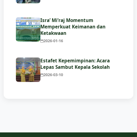
Isra’ Mi’raj Momentum
Memperkuat Keimanan dan
Ketakwaan
2026-01-16
Estafet Kepemimpinan: Acara
Lepas Sambut Kepala Sekolah
2026-03-10