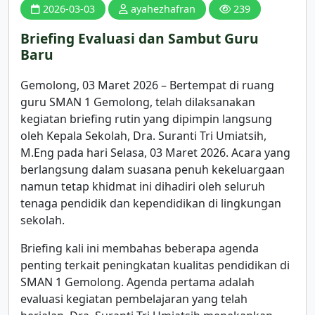
2026-03-03
ayahezhafran
239
Briefing Evaluasi dan Sambut Guru
Baru
Gemolong, 03 Maret 2026 – Bertempat di ruang
guru SMAN 1 Gemolong, telah dilaksanakan
kegiatan briefing rutin yang dipimpin langsung
oleh Kepala Sekolah, Dra. Suranti Tri Umiatsih,
M.Eng pada hari Selasa, 03 Maret 2026. Acara yang
berlangsung dalam suasana penuh kekeluargaan
namun tetap khidmat ini dihadiri oleh seluruh
tenaga pendidik dan kependidikan di lingkungan
sekolah.
Briefing kali ini membahas beberapa agenda
penting terkait peningkatan kualitas pendidikan di
SMAN 1 Gemolong. Agenda pertama adalah
evaluasi kegiatan pembelajaran yang telah