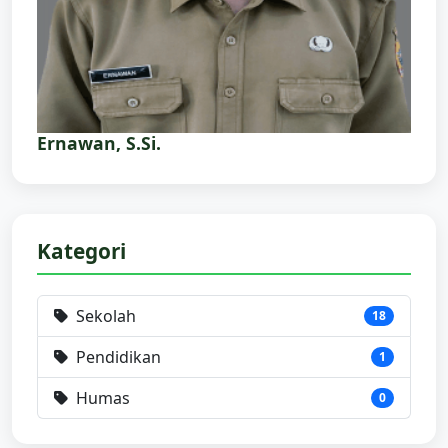
Ernawan, S.Si.
Kategori
Sekolah
18
Pendidikan
1
Humas
0