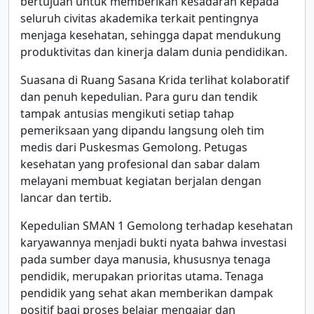
bertujuan untuk memberikan kesadaran kepada
seluruh civitas akademika terkait pentingnya
menjaga kesehatan, sehingga dapat mendukung
produktivitas dan kinerja dalam dunia pendidikan.
Suasana di Ruang Sasana Krida terlihat kolaboratif
dan penuh kepedulian. Para guru dan tendik
tampak antusias mengikuti setiap tahap
pemeriksaan yang dipandu langsung oleh tim
medis dari Puskesmas Gemolong. Petugas
kesehatan yang profesional dan sabar dalam
melayani membuat kegiatan berjalan dengan
lancar dan tertib.
Kepedulian SMAN 1 Gemolong terhadap kesehatan
karyawannya menjadi bukti nyata bahwa investasi
pada sumber daya manusia, khususnya tenaga
pendidik, merupakan prioritas utama. Tenaga
pendidik yang sehat akan memberikan dampak
positif bagi proses belajar mengajar dan