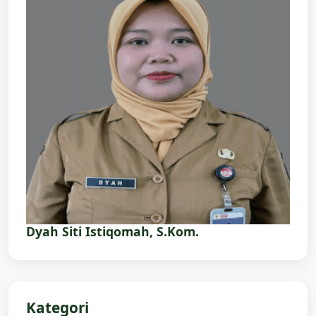
Dyah Siti Istiqomah, S.Kom.
Kategori