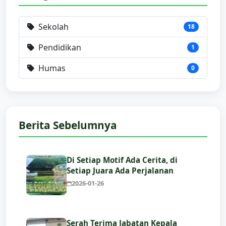
Sekolah
18
Pendidikan
1
Humas
0
Berita Sebelumnya
Di Setiap Motif Ada Cerita, di
Setiap Juara Ada Perjalanan
2026-01-26
Serah Terima Jabatan Kepala