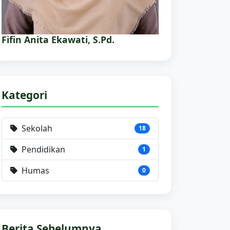
Fifin Anita Ekawati, S.Pd.
Kategori
Sekolah
18
Pendidikan
1
Humas
0
Berita Sebelumnya