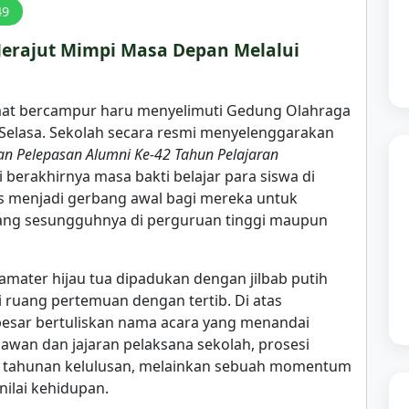
49
erajut Mimpi Masa Depan Melalui
at bercampur haru menyelimuti Gedung Olahraga
Selasa. Sekolah secara resmi menyelenggarakan
n Pelepasan Alumni Ke-42 Tahun Pelajaran
 berakhirnya masa bakti belajar para siswa di
s menjadi gerbang awal bagi mereka untuk
yang sesungguhnya di perguruan tinggi maupun
ater hijau tua dipadukan dengan jilbab putih
 ruang pertemuan dengan tertib. Di atas
sar bertuliskan nama acara yang menandai
awan dan jajaran pelaksana sekolah, prosesi
ual tahunan kelulusan, melainkan sebuah momentum
nilai kehidupan.