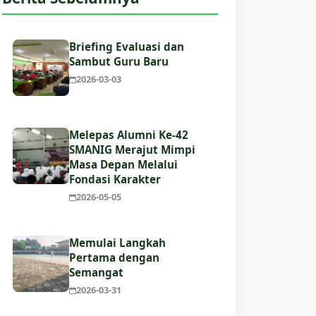
Briefing Evaluasi dan
Sambut Guru Baru
2026-03-03
Melepas Alumni Ke-42
SMANIG Merajut Mimpi
Masa Depan Melalui
Fondasi Karakter
2026-05-05
Memulai Langkah
Pertama dengan
Semangat
2026-03-31