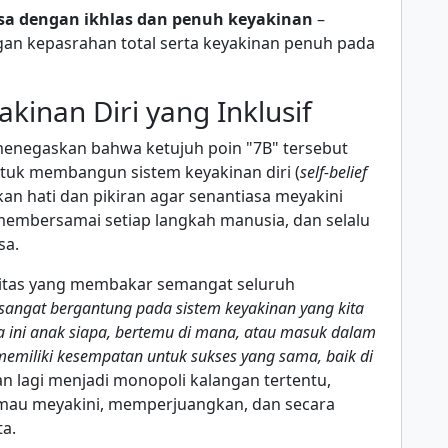
sa dengan ikhlas dan penuh keyakinan
–
ngan kepasrahan total serta keyakinan penuh pada
inan Diri yang Inklusif
enegaskan bahwa ketujuh poin "7B" tersebut
tuk membangun sistem keyakinan diri (
self-belief
kan hati dan pikiran agar senantiasa meyakini
membersamai setiap langkah manusia, dan selalu
sa.
vitas yang membakar semangat seluruh
a sangat bergantung pada sistem keyakinan yang kita
 ini anak siapa, bertemu di mana, atau masuk dalam
emiliki kesempatan untuk sukses yang sama, baik di
 lagi menjadi monopoli kalangan tertentu,
g mau meyakini, memperjuangkan, dan secara
a.