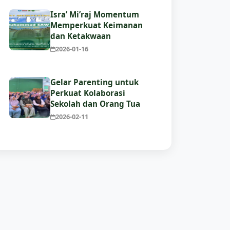
Isra’ Mi’raj Momentum
Memperkuat Keimanan
dan Ketakwaan
2026-01-16
Gelar Parenting untuk
Perkuat Kolaborasi
Sekolah dan Orang Tua
2026-02-11