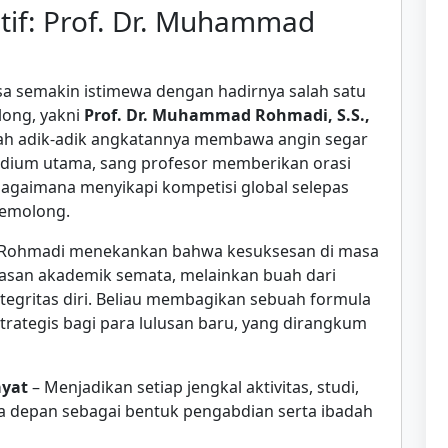
tif: Prof. Dr. Muhammad
asa semakin istimewa dengan hadirnya salah satu
long, yakni
Prof. Dr. Muhammad Rohmadi, S.S.,
gah adik-adik angkatannya membawa angin segar
 podium utama, sang profesor memberikan orasi
bagaimana menyikapi kompetisi global selepas
Gemolong.
Rohmadi menekankan bahwa kesuksesan di masa
asan akademik semata, melainkan buah dari
tegritas diri. Beliau membagikan sebuah formula
trategis bagi para lulusan baru, yang dirangkum
ayat
– Menjadikan setiap jengkal aktivitas, studi,
a depan sebagai bentuk pengabdian serta ibadah