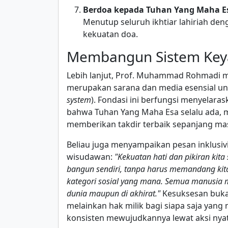
Berdoa kepada Tuhan Yang Maha E
Menutup seluruh ikhtiar lahiriah de
kekuatan doa.
Membangun Sistem Keyak
Lebih lanjut, Prof. Muhammad Rohmadi m
merupakan sarana dan media esensial un
system
). Fondasi ini berfungsi menyelaras
bahwa Tuhan Yang Maha Esa selalu ada, 
memberikan takdir terbaik sepanjang ma
Beliau juga menyampaikan pesan inklusi
wisudawan:
"Kekuatan hati dan pikiran kit
bangun sendiri, tanpa harus memandang kita
kategori sosial yang mana. Semua manusia m
dunia maupun di akhirat."
Kesuksesan bukan
melainkan hak milik bagi siapa saja yan
konsisten mewujudkannya lewat aksi nyat