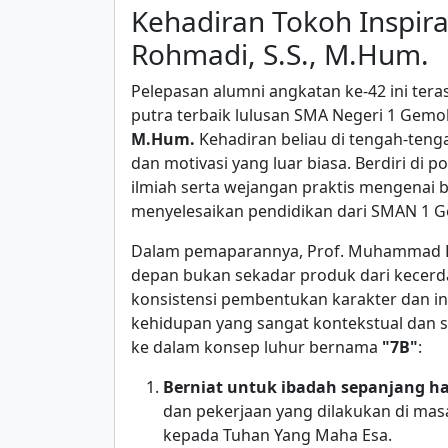
Kehadiran Tokoh Inspira
Rohmadi, S.S., M.Hum.
Pelepasan alumni angkatan ke-42 ini ter
putra terbaik lulusan SMA Negeri 1 Gemo
M.Hum.
Kehadiran beliau di tengah-ten
dan motivasi yang luar biasa. Berdiri di
ilmiah serta wejangan praktis mengenai 
menyelesaikan pendidikan dari SMAN 1 
Dalam pemaparannya, Prof. Muhammad 
depan bukan sekadar produk dari kecerd
konsistensi pembentukan karakter dan in
kehidupan yang sangat kontekstual dan s
ke dalam konsep luhur bernama
"7B"
:
Berniat untuk ibadah sepanjang h
dan pekerjaan yang dilakukan di mas
kepada Tuhan Yang Maha Esa.