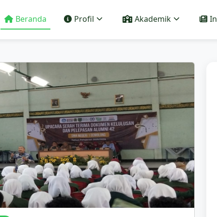
Beranda
Profil
Akademik
I