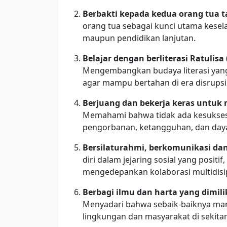
Berbakti kepada kedua orang tua t
orang tua sebagai kunci utama kesel
maupun pendidikan lanjutan.
Belajar dengan berliterasi Ratulis
Mengembangkan budaya literasi yang
agar mampu bertahan di era disrupsi
Berjuang dan bekerja keras untuk
Memahami bahwa tidak ada kesuksesa
pengorbanan, ketangguhan, dan daya
Bersilaturahmi, berkomunikasi dan
diri dalam jejaring sosial yang posi
mengedepankan kolaborasi multidisip
Berbagi ilmu dan harta yang dimi
Menyadari bahwa sebaik-baiknya man
lingkungan dan masyarakat di sekita