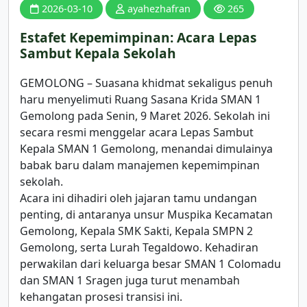
2026-03-10
ayahezhafran
265
Estafet Kepemimpinan: Acara Lepas
Sambut Kepala Sekolah
GEMOLONG – Suasana khidmat sekaligus penuh
haru menyelimuti Ruang Sasana Krida SMAN 1
Gemolong pada Senin, 9 Maret 2026. Sekolah ini
secara resmi menggelar acara Lepas Sambut
Kepala SMAN 1 Gemolong, menandai dimulainya
babak baru dalam manajemen kepemimpinan
sekolah.
Acara ini dihadiri oleh jajaran tamu undangan
penting, di antaranya unsur Muspika Kecamatan
Gemolong, Kepala SMK Sakti, Kepala SMPN 2
Gemolong, serta Lurah Tegaldowo. Kehadiran
perwakilan dari keluarga besar SMAN 1 Colomadu
dan SMAN 1 Sragen juga turut menambah
kehangatan prosesi transisi ini.