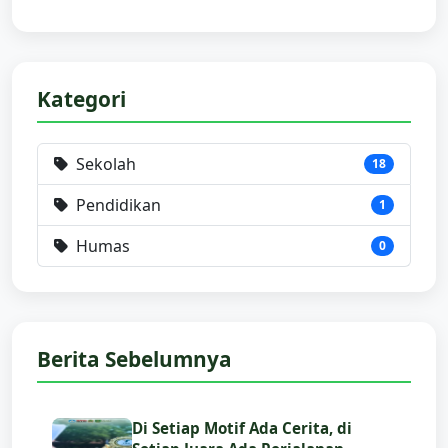
Kategori
Sekolah
18
Pendidikan
1
Humas
0
Berita Sebelumnya
Di Setiap Motif Ada Cerita, di