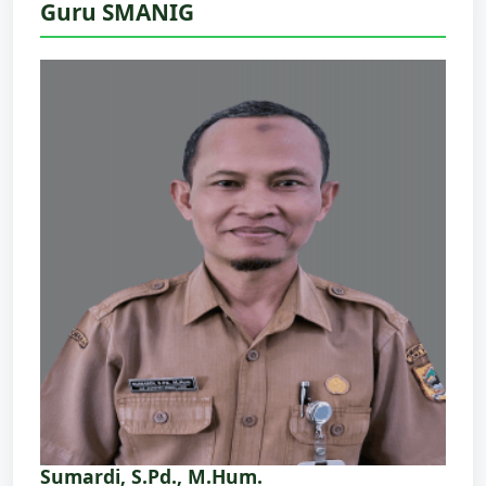
Guru SMANIG
Sumardi, S.Pd., M.Hum.