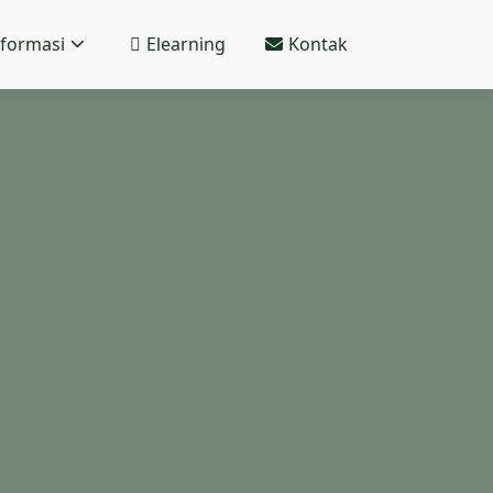
nformasi
Elearning
Kontak